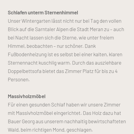
Schlafen unterm Sternenhimmel
Unser Wintergarten lässt nicht nur bei Tag den vollen
Blick auf die Sarntaler Alpen die Stadt Meran zu – auch
bei Nacht lassen sich die Sterne, wie unter freiem
Himmel, beobachten – nur schöner. Dank
Fußbodenheizung ist es selbst bei einer kalten, klaren
Sternennacht kuschlig warm. Durch das ausziehbare
Doppelbettsofa bietet das Zimmer Platz für bis zu 4
Personen.
Massivholzmöbel
Für einen gesunden Schlaf haben wir unsere Zimmer
mit Massivholzmöbel eingerichtet. Das Holz dazu hat
Bauer Georg aus unserem nachhaltig bewirtschafteten
Wald, beim richtigen Mond, geschlagen.