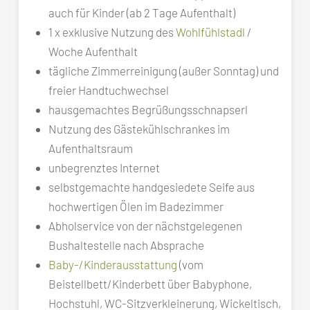
auch für Kinder (ab 2 Tage Aufenthalt)
1 x exklusive Nutzung des
Wohlfühlstadl
/
Woche Aufenthalt
tägliche Zimmerreinigung (außer Sonntag) und
freier Handtuchwechsel
hausgemachtes Begrüßungsschnapserl
Nutzung des Gästekühlschrankes im
Aufenthaltsraum
unbegrenztes Internet
selbstgemachte handgesiedete Seife aus
hochwertigen Ölen im Badezimmer
Abholservice von der nächstgelegenen
Bushaltestelle nach Absprache
Baby-/Kinderausstattung
(vom
Beistellbett/Kinderbett über Babyphone,
Hochstuhl, WC-Sitzverkleinerung, Wickeltisch,