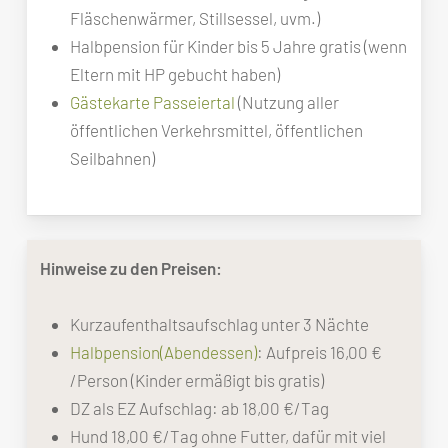
Fläschenwärmer, Stillsessel, uvm.)
Halbpension für Kinder bis 5 Jahre gratis (wenn
Eltern mit HP gebucht haben)
Gästekarte Passeiertal
(Nutzung aller
öffentlichen Verkehrsmittel, öffentlichen
Seilbahnen)
Hinweise zu den Preisen:
Kurzaufenthaltsaufschlag unter 3 Nächte
Halbpension(Abendessen)
: Aufpreis 16,00 €
/Person (Kinder ermäßigt bis gratis)
DZ als EZ Aufschlag: ab 18,00 €/Tag
Hund 18,00 €/Tag ohne Futter, dafür mit viel