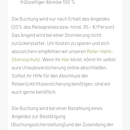
frühzeitiger Abreise 100 %
Die Buchung wird nur nach Erhalt des Angeldes
(20% des Reisepreises bzw. mind. 35,- €/Person).
Das Angeld wird bei einer Stornierung nicht
zurückerstattet. Um Kosten zu sparen und sich
abzusichern empfehlen wir unseren
Roter-Hahn-
Stornoschutz
. Wenn ihr
hier
klickt, könnt ihr selbst
eure Urlaubsversicherung online abschließen.
Solltet ihr Hilfe für den Abschluss der
Reiserücktrittsversicherung benötigen, sind wir
euch gerne behilflich.
Die Buchung wird bei einer Bezahlung eines
Angeldes zur Bestätigung
(Buchungssicherstellung) und der Zusendung der