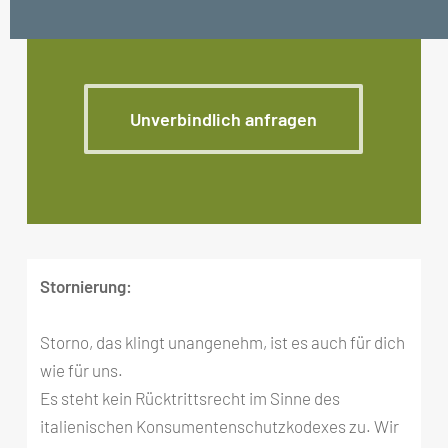
Unverbindlich anfragen
Stornierung:
Storno, das klingt unangenehm, ist es auch für dich
wie für uns.
Es steht kein Rücktrittsrecht im Sinne des
italienischen Konsumentenschutzkodexes zu. Wir