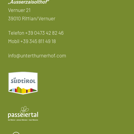
„Ausserzaisolthof“
Vernuer 21
39010 Riffian/Vernuer
Telefon +39 0473 42 82 46
Mobil
+39 345 811 49 18
info@unterthurnerhof.com