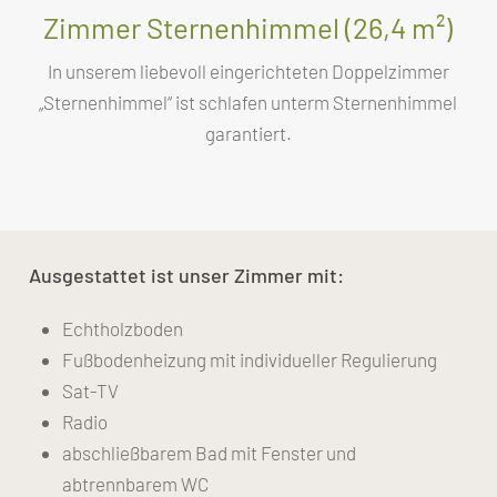
Zimmer Sternenhimmel (26,4 m²)
In unserem liebevoll eingerichteten Doppelzimmer
„Sternenhimmel“ ist schlafen unterm Sternenhimmel
garantiert.
Ausgestattet ist unser Zimmer mit:
Echtholzboden
Fußbodenheizung mit individueller Regulierung
Sat-TV
Radio
abschließbarem Bad mit Fenster und
abtrennbarem WC