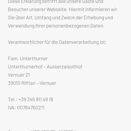
Diese Erklärung betrifft alle unsere Gäste und
Besucher unserer Webseite. Hiermit informieren wir
Sie über Art, Umfang und Zweck der Erhebung und
Verwendung Ihrer personenbezogenen Daten.
Verantwortlicher für die Datenverarbeitung ist:
Fam. Unterthurner
Unterthurnerhof – Ausserzaisolthof
Vernuer 21
39010 Riffian – Vernuer
Tel.: +39 345 811 49 18
IVA: 00764760211