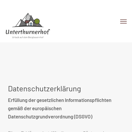
Skip
to
Men
main
content
Datenschutzerklärung
Erfüllung der gesetzlichen Informationspflichten
gemäß der europäischen
Datenschutzgrundverordnung (DSGVO)