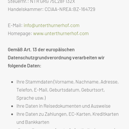
Steuernr.: NTR GRG 75L28F132X
Handelskammer: CCIAA-
NREA:BZ-
164729
E-
Mail:
info@unterthurnerhof.com
Homepage:
www.unterthurnerhof.com
Gemäß Art. 13 der europäischen
Datenschutzgrundverordnung verarbeiten wir
folgende Daten:
Ihre Stammdaten (Vorname, Nachname, Adresse,
Telefon, E-Mail, Geburtsdatum, Geburtsort,
Sprache usw.)
Ihre Daten in Reisedokumenten und Ausweise
Ihre Daten zu Zahlungen, EC-Karten, Kreditkarten
und Bankkarten