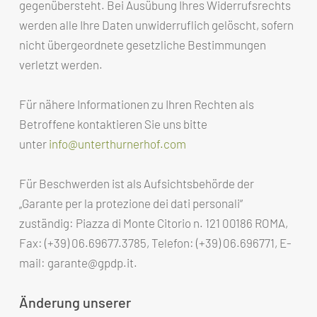
gegenübersteht. Bei Ausübung Ihres Widerrufsrechts
werden alle Ihre Daten unwiderruflich gelöscht, sofern
nicht übergeordnete gesetzliche Bestimmungen
verletzt werden.
Für nähere Informationen zu Ihren Rechten als
Betroffene kontaktieren Sie uns bitte
unter
info@unterthurnerhof.com
Für Beschwerden ist als Aufsichtsbehörde der
„Garante per la protezione dei dati personali“
zuständig: Piazza di Monte Citorio n. 121 00186 ROMA,
Fax: (+39) 06.69677.3785, Telefon: (+39) 06.696771, E-
mail: garante@gpdp.it.
Änderung unserer