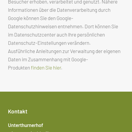
Besucher erhoben, verarbeitet und genutzt. Nähere
Informationen über die Datenverarbeitung durch
Google können Sie den Google-
Datenschutzhinweisen entnehmen. Dort können Sie
im Datenschutzcenter auch Ihre persönlichen
Datenschutz-Einstellungen verändern.
Ausführliche Anleitungen zur Verwaltung der eigenen
Daten im Zusammenhang mit Google-
Produkten
finden Sie hier
.
Kontakt
Unterthurnerhof