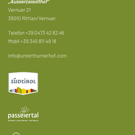
„Ausserzaisolthof“
Vernuer 21
39010 Riffian/Vernuer
Telefon +39 0473 42 82 46
Mobil
+39 345 811 49 18
info@unterthurnerhof.com