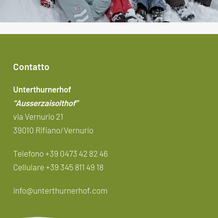
Contatto
Unterthurnerhof
“Ausserzaisolthof”
via Vernurio 21
39010 Rifiano/Vernurio
Telefono +39 0473 42 82 46
Cellulare
+39 345 811 49 18
info@unterthurnerhof.com