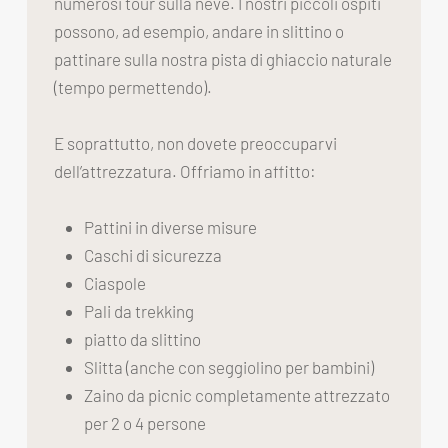
numerosi tour sulla neve. I nostri piccoli ospiti
possono, ad esempio, andare in slittino o
pattinare sulla nostra pista di ghiaccio naturale
(tempo permettendo).
E soprattutto, non dovete preoccuparvi
dell’attrezzatura. Offriamo in affitto:
Pattini in diverse misure
Caschi di sicurezza
Ciaspole
Pali da trekking
piatto da slittino
Slitta (anche con seggiolino per bambini)
Zaino da picnic completamente attrezzato
per 2 o 4 persone