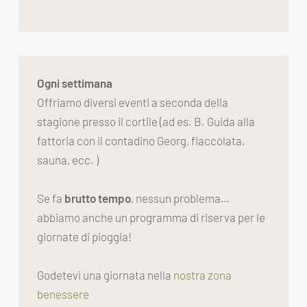
Ogni settimana
Offriamo
diversi
eventi
a
seconda
della
stagione
presso
il
cortile
(
ad
es
.
B.
Guida
alla
fattoria
con
il
contadino
Georg
,
fiaccolata
,
sauna
,
ecc
.
)
Se fa
brutto tempo
, nessun problema…
abbiamo anche un programma di riserva per le
giornate di pioggia!
Godetevi una giornata nella
nostra zona
benessere